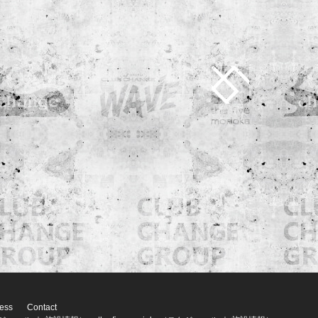
ess
Contact