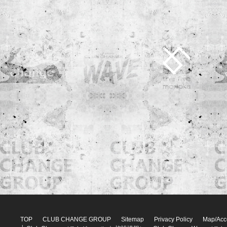
TOP
CLUB CHANGE GROUP
Sitemap
Privacy Policy
Map/Acc