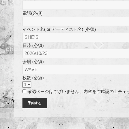
電話(必須)
イベント名( or アーティスト名) (必須)
日時 (必須)
会場 (必須)
枚数 (必須)
確認ページはございません。内容をご確認の上チェ