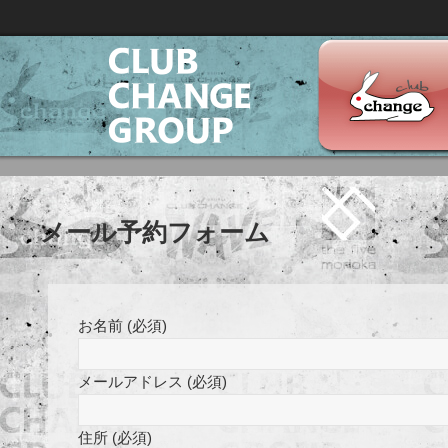
CLUB CHANGE 
メール予約フォーム
お名前 (必須)
メールアドレス (必須)
住所 (必須)