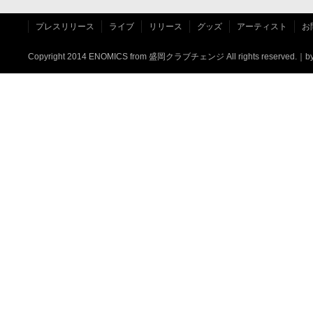
プレスリリース
ライブ
リリース
グッズ
アーティスト
お
Copyright 2014 ENOMICS from
盛岡クラブチェンジ
All rights reserved.｜
b