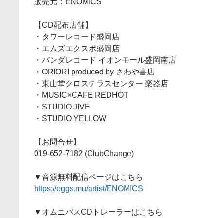
販売元：ENOMICS
【CD配布店舗】
・タワーレコード盛岡店
・エムズエクスポ盛岡店
・バンダレコード イオンモール盛岡南店
・ORIORI produced by さわや書店
・東山堂クロステラスセンター 楽器店
・MUSIC×CAFÉ REDHOT
・STUDIO JIVE
・STUDIO YELLOW
【お問合せ】
019-652-7182 (ClubChange)
▼音源無料配信ページはこちら
https://eggs.mu/artist/ENOMICS
▼オムニバスCDトレーラーはこちら