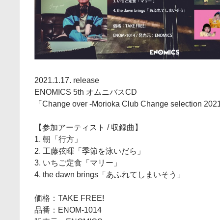
2021.1.17. release
ENOMICS 5th オムニバスCD
「Change over -Morioka Club Change selection 202
【参加アーティスト / 収録曲】
1. 朝「行方」
2. 工藤弦暉「季節を泳いだら」
3. いちご定食「マリー」
4. the dawn brings「あふれてしまいそう」
価格：TAKE FREE!
品番：ENOM-1014