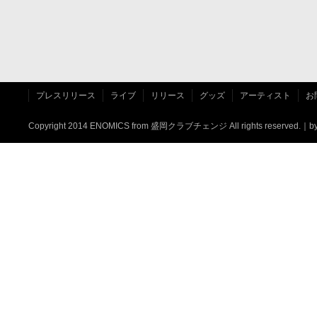
プレスリリース
ライブ
リリース
グッズ
アーティスト
お
Copyright 2014 ENOMICS from
盛岡クラブチェンジ
All rights reserved.｜
b