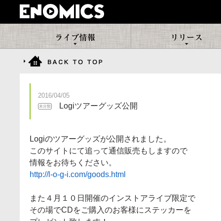
ENOMICS(エノミクス)
ENOMICSのライブ情報
2016/04/05
Logiツアーグッズ公開
未分類
Logiのツアーグッズが公開されました。
このサイトにて追って通信販売もしますので
情報をお待ちください。
http://l-o-g-i.com/goods.html
また４月１０日開催のインストアライブ限定で
その場でCDをご購入のお客様にステッカーを